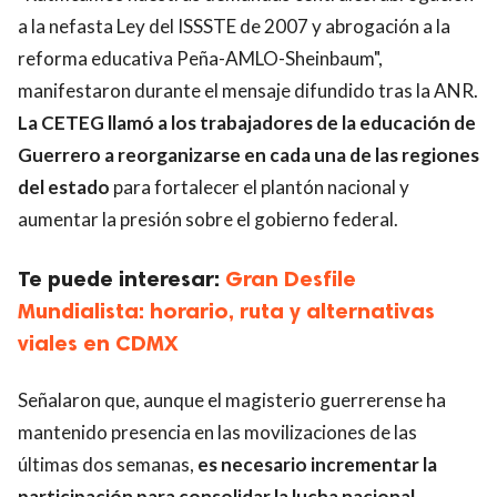
a la nefasta Ley del ISSSTE de 2007 y abrogación a la
reforma educativa Peña-AMLO-Sheinbaum",
manifestaron durante el mensaje difundido tras la ANR.
La CETEG llamó a los trabajadores de la educación de
Guerrero a reorganizarse en cada una de las regiones
del estado
para fortalecer el plantón nacional y
aumentar la presión sobre el gobierno federal.
Te puede interesar:
Gran Desfile
Mundialista: horario, ruta y alternativas
viales en CDMX
Señalaron que, aunque el magisterio guerrerense ha
mantenido presencia en las movilizaciones de las
últimas dos semanas,
es necesario incrementar la
participación para consolidar la lucha nacional.