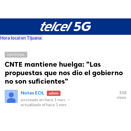
Hora local en Tijuana:
NACIONAL
CNTE mantiene huelga: "Las
propuestas que nos dio el gobierno
no son suficientes"
Notas EOL
310
admin
views
posteado en
hace 1 mes
—
actualizado el
hace 1 mes