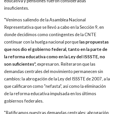
educativa y pensiones fueron consideradas
insuficientes.
"Venimos saliendo de la Asamblea Nacional
Representativa que se llevó a cabo en la Sección 9, en
donde decidimos como contingentes de la CNTE
continuar con la huelga nacional porque
las propuestas
que nos dio el gobierno federal, tanto en la parte de
la reforma educativa como en la Ley del ISSSTE, no
son suficientes",
expresaron. Reiteraron que las
demandas centrales del movimiento permanecen sin
cambios: la abrogación de la Ley del ISSSTE de 2007, a la
que calificaron como "nefasta", así como la eliminación
de la reforma educativa impulsada en los últimos
gobiernos federales.
"Ratificamos nuestras demandas centrales: abrogación