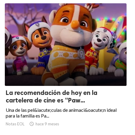
La recomendación de hoy en la
cartelera de cine es “Paw...
Una de las pel&iacute;culas de animaci&oacute;n ideal
para la familia es Pa...
Notas EOL

hace 9 meses