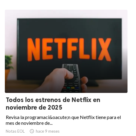
Todos los estrenos de Netflix en
noviembre de 2025
Revisa la programaci&oacute;n que Netflix tiene para el
mes de noviembre de...
Notas EOL

hace 9 meses