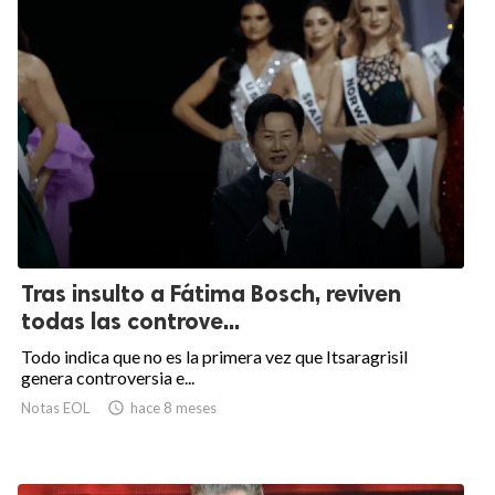
Tras insulto a Fátima Bosch, reviven
todas las controve...
Todo indica que no es la primera vez que Itsaragrisil
genera controversia e...
Notas EOL

hace 8 meses