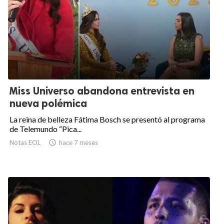
Miss Universo abandona entrevista en
nueva polémica
La reina de belleza Fátima Bosch se presentó al programa
de Telemundo “Pica...
Notas EOL

hace 7 meses