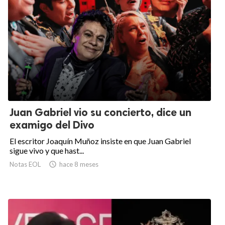
Juan Gabriel vio su concierto, dice un
examigo del Divo
El escritor Joaquín Muñoz insiste en que Juan Gabriel
sigue vivo y que hast...
Notas EOL

hace 8 meses