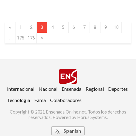
«
1
2
3
4
5
6
7
8
9
10
...
175
176
»
Internacional
Nacional
Ensenada
Regional
Deportes
Tecnología
Fama
Colaboradores
Copyright © 2021 Ensenada Online.net. Todos los derechos
reservados. Powered by Horus Systems.
Spanish
