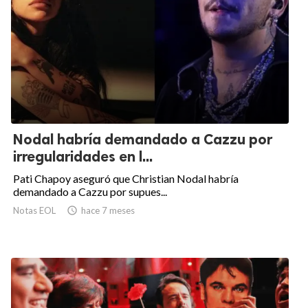
Nodal habría demandado a Cazzu por
irregularidades en l...
Pati Chapoy aseguró que Christian Nodal habría
demandado a Cazzu por supues...
Notas EOL

hace 7 meses