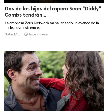
Dos de los hijos del rapero Sean "Diddy"
Combs tendrán...
La empresa Zeus Network ya ha lanzado un avance de la
serie, cuyo estreno e...
Notas EOL

hace 7 meses