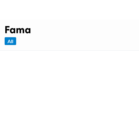
Fama
All