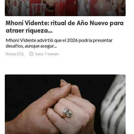
Mhoni Vidente: ritual de Año Nuevo para
atraer riqueza...
Mhoni Vidente advirtió que el 2026 podría presentar
desafíos, aunque asegur...
Notas EOL

hace 7 meses