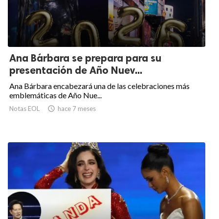
Ana Bárbara se prepara para su
presentación de Año Nuev...
Ana Bárbara encabezará una de las celebraciones más
emblemáticas de Año Nue...
Notas EOL

hace 7 meses