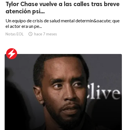
Tylor Chase vuelve a las calles tras breve
atención psi...
Un equipo de crisis de salud mental determin&oacute; que
el actor era un pe...
Notas EOL

hace 7 meses