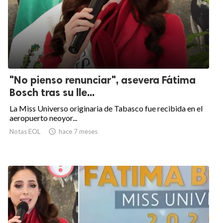
"No pienso renunciar", asevera Fátima
Bosch tras su lle...
La Miss Universo originaria de Tabasco fue recibida en el
aeropuerto neoyor...
Notas EOL

hace 7 meses