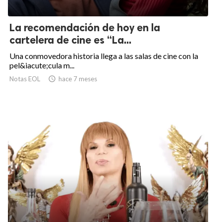
La recomendación de hoy en la
cartelera de cine es “La...
Una conmovedora historia llega a las salas de cine con la
pel&iacute;cula m...
Notas EOL

hace 7 meses