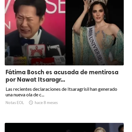
Fátima Bosch es acusada de mentirosa
por Nawat Itsaragr...
Las recientes declaraciones de Itsaragrisil han generado
una nueva ola de c...
Notas EOL

hace 8 meses