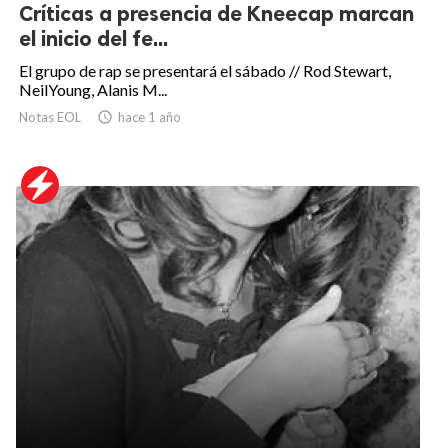
Críticas a presencia de Kneecap marcan
el inicio del fe...
El grupo de rap se presentará el sábado // Rod Stewart,
NeilYoung, Alanis M...
Notas EOL

hace 1 año