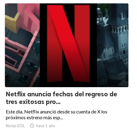
Netflix anuncia fechas del regreso de
tres exitosas pro...
Este día, Netflix anunció desde su cuenta de X los
próximos estreno más esp...
Notas EOL

hace 1 año