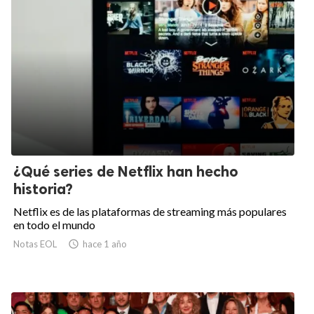
¿Qué series de Netflix han hecho
historia?
Netflix es de las plataformas de streaming más populares
en todo el mundo
Notas EOL

hace 1 año