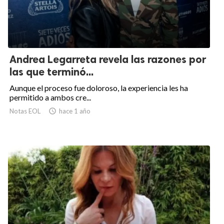
Andrea Legarreta revela las razones por
las que terminó...
Aunque el proceso fue doloroso, la experiencia les ha
permitido a ambos cre...
Notas EOL

hace 1 año