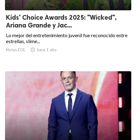
Kids' Choice Awards 2025: "Wicked",
Ariana Grande y Jac...
Lo mejor del entretenimiento juvenil fue reconocido entre
estrellas, slime...
Notas EOL

hace 1 año