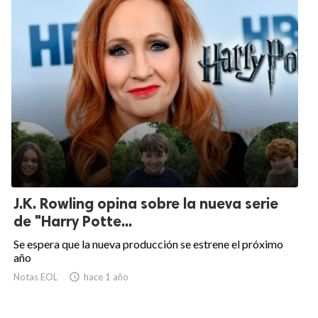
J.K. Rowling opina sobre la nueva serie
de "Harry Potte...
Se espera que la nueva producción se estrene el próximo
año
Notas EOL

hace 1 año