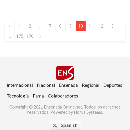
«
1
2
...
7
8
9
10
11
12
13
...
175
176
»
Internacional
Nacional
Ensenada
Regional
Deportes
Tecnología
Fama
Colaboradores
Copyright © 2021 Ensenada Online.net. Todos los derechos
reservados. Powered by Horus Systems.
Spanish
