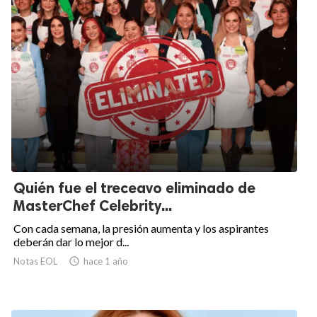
Quién fue el treceavo eliminado de
MasterChef Celebrity...
Con cada semana, la presión aumenta y los aspirantes
deberán dar lo mejor d...
Notas EOL

hace 1 año