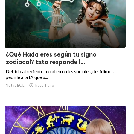
¿Qué Hada eres según tu signo
zodiacal? Esto responde l...
Debido al reciente trend en redes sociales, decidimos
pedirle a la IA que u...
Notas EOL

hace 1 año