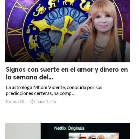
Signos con suerte en el amor y dinero en
la semana del...
La astróloga Mhoni Vidente, conocida por sus
predicciones certeras, ha comp...
Notas EOL

hace 1 año