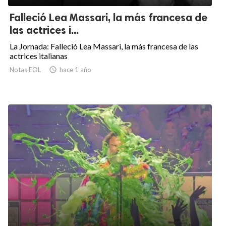
Falleció Lea Massari, la más francesa de
las actrices i...
La Jornada: Falleció Lea Massari, la más francesa de las
actrices italianas
Notas EOL

hace 1 año