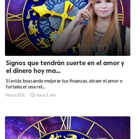
Signos que tendrán suerte en el amor y
el dinero hoy ma...
Si estás buscando mejorar tus finanzas, atraer el amor o
fortalecer una rel...
Notas EOL

hace 1 año