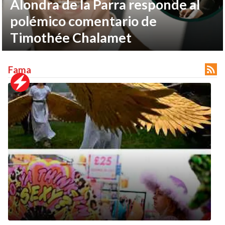
Alondra de la Parra responde al
polémico comentario de
Timothée Chalamet

Fama