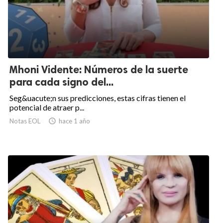
Mhoni Vidente: Números de la suerte
para cada signo del...
Seg&uacute;n sus predicciones, estas cifras tienen el
potencial de atraer p...
Notas EOL

hace 1 año